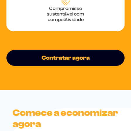
Compromisso
sustentável com
competitividade
Contratar agora
Comece a economizar
agora