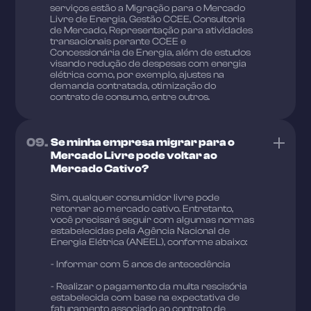
serviços estão a Migração para o Mercado
Livre de Energia, Gestão CCEE, Consultoria
de Mercado, Representação para atividades
transacionais perante CCEE e
Concessionária de Energia, além de estudos
visando redução de despesas com energia
elétrica como, por exemplo, ajustes na
demanda contratada, otimização do
contrato de consumo, entre outros.
09.
Se minha empresa migrar para o
Mercado Livre pode voltar ao
Mercado Cativo?
Sim, qualquer consumidor livre pode
retornar ao mercado cativo. Entretanto,
você precisará seguir com algumas normas
estabelecidas pela Agência Nacional de
Energia Elétrica (ANEEL), conforme abaixo:
- Informar com 5 anos de antecedência
- Realizar o pagamento da multa rescisória
estabelecida com base na expectativa de
faturamento associado ao contrato de