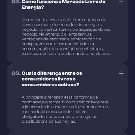
02.
Como funciona o Mercado Livre de
Energia?
No mercado livre, o cliente tem autonomia
para escolher o fornecedor de energia e
negociar a melhor forma de aquisição do seu
negócio. Na Athena, o cliente tem as
vantagens de otimizar a contratação de
energia, volume a ser contratado e a
customização das condições contratuais,
tudo isso conforme as demandas individuais.
03.
Qual a diferença entre os
consumidores livres e
consumidores cativos?
A principal diferença está na forma de
contratar a energia. O consumidor livre tem
a liberdade de escolher os fornecedores no
mercado, já o consumidor cativo
obrigatoriamente contrata energia da
distribuidora da sua região.