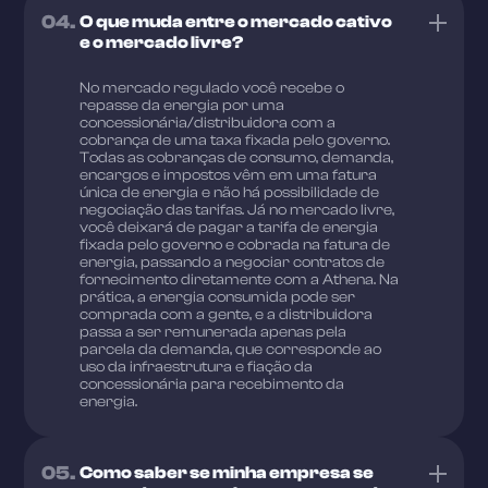
04.
O que muda entre o mercado cativo
e o mercado livre?
No mercado regulado você recebe o
repasse da energia por uma
concessionária/distribuidora com a
cobrança de uma taxa fixada pelo governo.
Todas as cobranças de consumo, demanda,
encargos e impostos vêm em uma fatura
única de energia e não há possibilidade de
negociação das tarifas. Já no mercado livre,
você deixará de pagar a tarifa de energia
fixada pelo governo e cobrada na fatura de
energia, passando a negociar contratos de
fornecimento diretamente com a Athena. Na
prática, a energia consumida pode ser
comprada com a gente, e a distribuidora
passa a ser remunerada apenas pela
parcela da demanda, que corresponde ao
uso da infraestrutura e fiação da
concessionária para recebimento da
energia.
05.
Como saber se minha empresa se