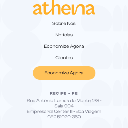
Sobre Nós
Notícias
Economize Agora
Clientes
Economize Agora
RECIFE - PE
Rua Antônio Lumak do Monte, 128 -
Sala 904
Empresarial Center III - Boa Viagem
CEP 51020-350