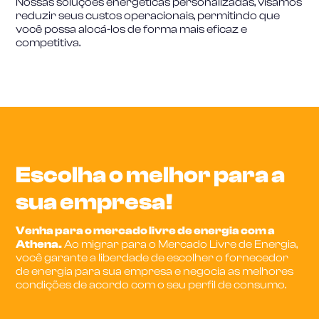
Nossas soluções energéticas personalizadas, visamos
reduzir seus custos operacionais, permitindo que
você possa alocá-los de forma mais eficaz e
competitiva.
Escolha o melhor para a
sua empresa!
Venha para o mercado livre de energia com a
Athena.
Ao migrar para o Mercado Livre de Energia,
você garante a liberdade de escolher o fornecedor
de energia para sua empresa e negocia as melhores
condições de acordo com o seu perfil de consumo.