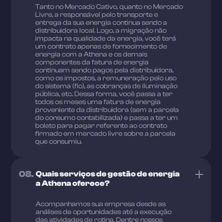
Tanto no Mercado Cativo, quanto no Mercado
Livre, a responsável pelo transporte e
entrega da sua energia continua sendo a
distribuidora local. Logo, a migração não
impacta na qualidade da energia, você terá
um contrato apenas de fornecimento de
energia com a Athena e os demais
componentes da fatura de energia
continuam sendo pagos pela distribuidora,
como os impostos, a remuneração pelo uso
do sistema (fio), as cobranças de iluminação
pública, etc. Dessa forma, você passa a ter
todos os meses uma fatura de energia
proveniente da distribuidora (sem a parcela
do consumo contabilizada) e passa a ter um
boleto para pagar referente ao contrato
firmado em mercado livre sobre a parcela
que consumiu.
08.
Quais serviços de gestão de energia
a Athena oferece?
Acompanhamos sua empresa desde as
análises de oportunidades até a execução
das atividades de rotina. Dentre nossos