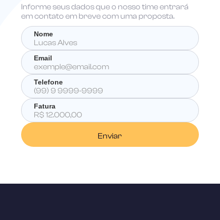
Informe seus dados que o nosso time entrará
em contato em breve com uma proposta.
Nome
Email
Telefone
Fatura