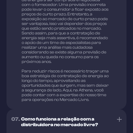
de energia a ser comprada e negociada
com o fornecedor. Uma previsão incorreta
pode levar o consumidor a ficar exposto aos
preços de curto prazo. Entretanto, a
exposição ao mercado de curto prazo pode
ser vantajosa, isso vai depender dos preços
que estão sendo praticados no mercado.
Sendo assim, para que a contratação de
energia seja mais assertiva, é recomendado
o apoio de um time de especialistas para
realizar uma análise mais cuidadosa
considerando se existe alguma previsão de
aumento ou queda no consumo para os
próximos anos.
Para reduzir riscos é necessário traçar uma
boa estratégia de contratação de energia ao
longo do tempo, aproveitando as
oportunidades que surgem, mas sem deixar
a segurança de lado. Aqui, na Athena, você
pode contar com a expertise do nosso time
para operações no Mercado Livre.
07.
Como funciona a relação com a
distribuidora no mercado livre?