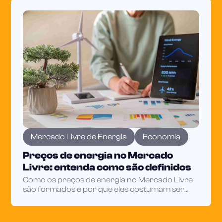
setor para fechar mais.
Mercado Livre de Energia
Economia
Preços de energia no Mercado
Livre: entenda como são definidos
Como os preços de energia no Mercado Livre
são formados e por que eles costumam ser
mais competitivos que os do mercado
regulado.