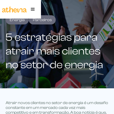
Energia
Parceiros
5 estratégias para
atrair mais clientes
no setor de energia
Atrair novos clientes no setor de energia é um desafio
constante em um mercado cada vez mais
competitivo e em transformação. A boa notícia é que,