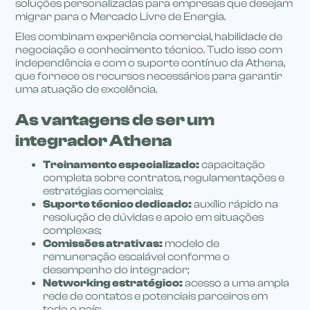
soluções personalizadas para empresas que desejam
migrar para o Mercado Livre de Energia.
Eles combinam experiência comercial, habilidade de
negociação e conhecimento técnico. Tudo isso com
independência e com o suporte contínuo da Athena,
que fornece os recursos necessários para garantir
uma atuação de excelência.
As vantagens de ser um
integrador Athena
Treinamento especializado:
capacitação
completa sobre contratos, regulamentações e
estratégias comerciais;
Suporte técnico dedicado:
auxílio rápido na
resolução de dúvidas e apoio em situações
complexas;
Comissões atrativas:
modelo de
remuneração escalável conforme o
desempenho do integrador;
Networking estratégico:
acesso a uma ampla
rede de contatos e potenciais parceiros em
todo o país;