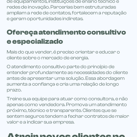
de equipamentos, instituições de ensino técnico e
redes de inovação. Parcerias bem estruturadas
ampliam a rede de contatos, fortalecem a reputação
e geram oportunidades indiretas.
Ofereça atendimento consultivo
e especializado
Mais do que vender, é preciso orientar e educar o
cliente sobre o mercado de energia.
O atendimento consultivo parte do princípio de
entender profundamente as necessidades do cliente
antes de apresentar uma solução. Essa abordagem
aumenta a confiança e cria uma relação de longo
prazo.
Treine sua equipe para atuar como consultora, e não
apenas como vendedora. Promova um atendimento
próximo, técnico e transparente. Clientes que se
sentem seguros tendem a fechar contratos de maior
valor e a indicar sua empresa.
Atrair novos clientes no