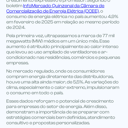
crescimento expressivo e promissor. Segundo o
boletim
InfoMercado Quinzenal da Câmara de
Comercialização de Energia Elétrica (CCEE)
, o
consumo de energia elétrica no país aumentou 4,9%
em fevereiro de 2025 em relação ao mesmo período
de 2024.
Pela primeira vez, ultrapassamos a marca de 77 mil
megawatts (MW) médios em um único mês. Esse
aumento é atribuído principalmente ao calor intenso
que levou ao uso ampliado de ventiladores e ar-
condicionado nas residências, comércios e pequenas
empresas.
No mercado regulado, onde os consumidores
compram energia diretamente das distribuidoras,
houve uma alta ainda maior, de 5,5%. As variações do
clima, especialmente o calor extremo, impulsionaram
o consumo em todo o país.
Esses dados reforçam o potencial de crescimento
para empresas do setor de energia. Além disso,
demonstram a importância de se preparar com
estratégias comerciais bem definidas, atendimento
consultivo e propostas personalizadas.