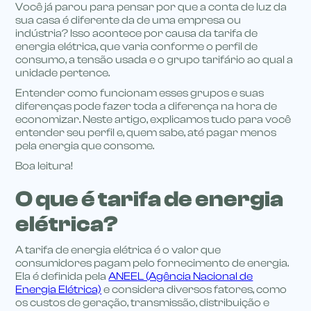
Você já parou para pensar por que a conta de luz da
sua casa é diferente da de uma empresa ou
indústria? Isso acontece por causa da tarifa de
energia elétrica, que varia conforme o perfil de
consumo, a tensão usada e o grupo tarifário ao qual a
unidade pertence.
Entender como funcionam esses grupos e suas
diferenças pode fazer toda a diferença na hora de
economizar. Neste artigo, explicamos tudo para você
entender seu perfil e, quem sabe, até pagar menos
pela energia que consome.
Boa leitura!
O que é tarifa de energia
elétrica?
A tarifa de energia elétrica é o valor que
consumidores pagam pelo fornecimento de energia.
Ela é definida pela
ANEEL (Agência Nacional de
Energia Elétrica)
e considera diversos fatores, como
os custos de geração, transmissão, distribuição e