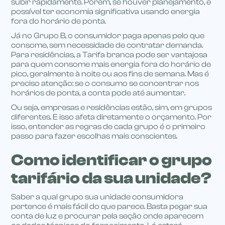
subir rapidamente. Porém, se houver planejamento, é
possível ter economia significativa usando energia
fora do horário de ponta.
Já no Grupo B, o consumidor paga apenas pelo que
consome, sem necessidade de contratar demanda.
Para residências, a Tarifa branca pode ser vantajosa
para quem consome mais energia fora do horário de
pico, geralmente à noite ou aos fins de semana. Mas é
preciso atenção: se o consumo se concentrar nos
horários de ponta, a conta pode até aumentar.
Ou seja, empresas e residências estão, sim, em grupos
diferentes. E isso afeta diretamente o orçamento. Por
isso, entender as regras de cada grupo é o primeiro
passo para fazer escolhas mais conscientes.
Como identificar o grupo
tarifário da sua unidade?
Saber a qual grupo sua unidade consumidora
pertence é mais fácil do que parece. Basta pegar sua
conta de luz e procurar pela seção onde aparecem