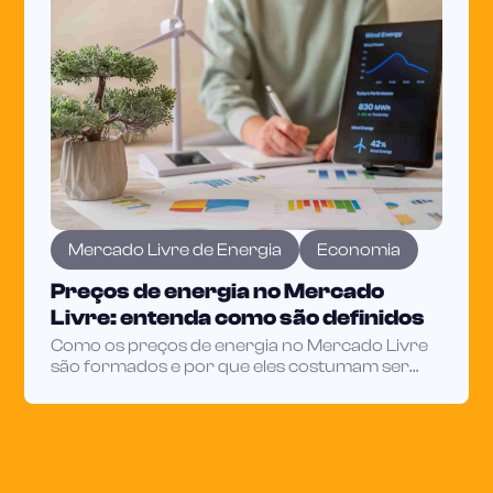
Mercado Livre de Energia
Economia
Preços de energia no Mercado
Livre: entenda como são definidos
Como os preços de energia no Mercado Livre
são formados e por que eles costumam ser
mais competitivos que os do mercado
regulado.