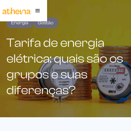
Energia
Gestão
Tarifa de energia
elétrica: quais são os
grupos e suas
diferenças?