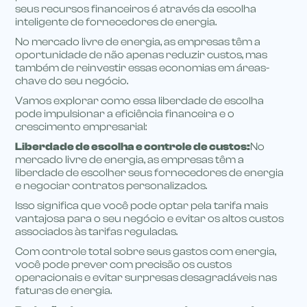
seus recursos financeiros é através da escolha
inteligente de fornecedores de energia.
No mercado livre de energia, as empresas têm a
oportunidade de não apenas reduzir custos, mas
também de reinvestir essas economias em áreas-
chave do seu negócio.
Vamos explorar como essa liberdade de escolha
pode impulsionar a eficiência financeira e o
crescimento empresarial:
Liberdade de escolha e controle de custos:
No
mercado livre de energia, as empresas têm a
liberdade de escolher seus fornecedores de energia
e negociar contratos personalizados.
Isso significa que você pode optar pela tarifa mais
vantajosa para o seu negócio e evitar os altos custos
associados às tarifas reguladas.
Com controle total sobre seus gastos com energia,
você pode prever com precisão os custos
operacionais e evitar surpresas desagradáveis nas
faturas de energia.