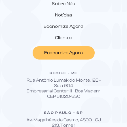
Sobre Nós
Notícias
Economize Agora
Clientes
Economize Agora
RECIFE - PE
Rua Antônio Lumak do Monte, 128 -
Sala 904
Empresarial Center III - Boa Viagem
CEP 51020-350
SÃO PAULO - SP
Av. Magalhães de Castro, 4800 - CJ
213, Torre 1