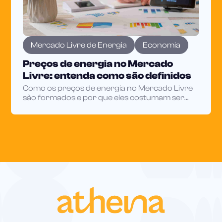
Mercado Livre de Energia
Economia
Preços de energia no Mercado
Livre: entenda como são definidos
Como os preços de energia no Mercado Livre
são formados e por que eles costumam ser
mais competitivos que os do mercado
regulado.