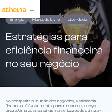
Energia
Mercado Livre
Liberdade
Estratégias para
eficiência financeira
no seu negócio
No competitivo mundo dos negócios, a eficiência
financeira é fundamental para o sucesso a longo
prazo. Uma das maneiras mais eficazes de otimizar